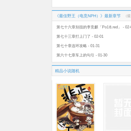
《最佳野王（电竞NPH）》最新章节
（提
第七十六章别扭的李竞麒「Рo1⒏red」 - 02-
第七十三章打上门了 - 02-01
第七十章连环攻略 - 01-31
第六十七章车上的勾引 - 01-30
精品小说随机