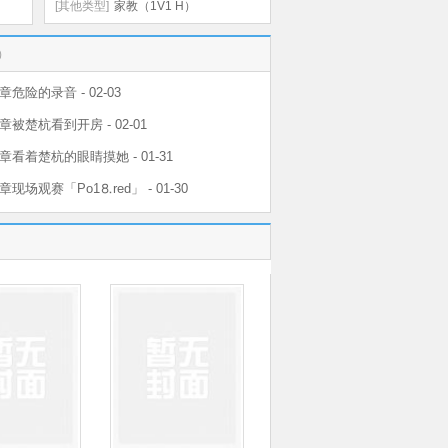
[其他类型]
家教（1V1 H）
）
危险的录音 - 02-03
被楚杭看到开房 - 02-01
看着楚杭的眼睛摸她 - 01-31
现场观赛「Рo1⒏red」 - 01-30