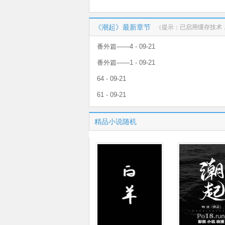
《潮起》最新章节
（提示：已启用缓存技术
番外篇——4 - 09-21
番外篇——1 - 09-21
64 - 09-21
61 - 09-21
精品小说随机