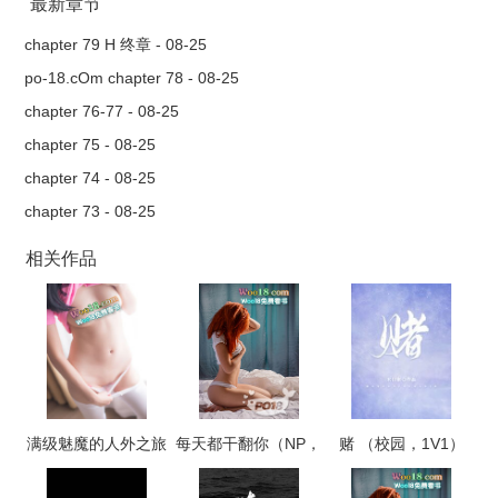
最新章节
chapter 79 H 终章 - 08-25
po-18.cOm chapter 78 - 08-25
chapter 76-77 - 08-25
chapter 75 - 08-25
chapter 74 - 08-25
chapter 73 - 08-25
相关作品
满级魅魔的人外之旅
每天都干翻你（NP，
赌 （校园，1V1）
高H）