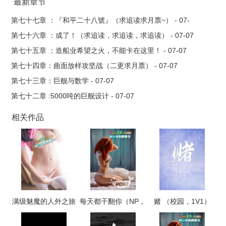
最新章节
第七十七章 ：『和平二十八號』（求追读求月票~） - 07-
07
第七十六章 ：成了！（求追读，求追读，求追读） - 07-07
第七十五章 ：造船业希望之火，不能卡在这里！ - 07-07
第七十四章：曲面放样攻坚战（二更求月票） - 07-07
第七十三章：巨舰与数学 - 07-07
第七十二章 :5000吨的巨舰设计 - 07-07
相关作品
满级魅魔的人外之旅
每天都干翻你（NP，
赌 （校园，1V1）
高H）