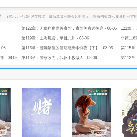
节
（提示：已启用缓存技术，最新章节可能会延时显示，登录书架或F5刷新即可实
第122章：刀傷痊癒嘉善賓館，賓館美貞送後庭 - 08-06
121章：
第119章：上海風雲，單挑九州 - 08-06
李第118
06
第116章：豐滿嬌軀的酒店纏綿悱惻夜【下】 - 08-06
第115章
 08-06
第113章：警察收刀，我反手教做人 - 08-06
第112章