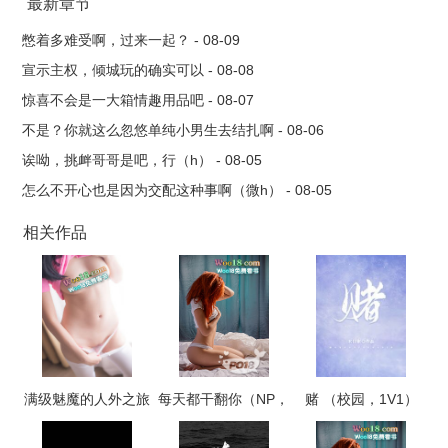
最新章节
憋着多难受啊，过来一起？ - 08-09
宣示主权，倾城玩的确实可以 - 08-08
惊喜不会是一大箱情趣用品吧 - 08-07
不是？你就这么忽悠单纯小男生去结扎啊 - 08-06
诶呦，挑衅哥哥是吧，行（h） - 08-05
怎么不开心也是因为交配这种事啊（微h） - 08-05
相关作品
满级魅魔的人外之旅
每天都干翻你（NP，
赌 （校园，1V1）
高H）