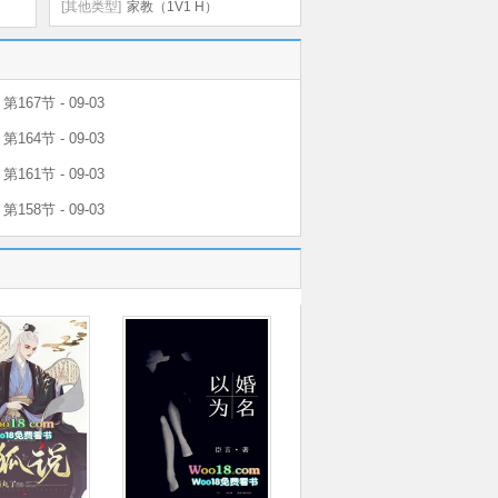
[其他类型]
家教（1V1 H）
167节 - 09-03
164节 - 09-03
161节 - 09-03
158节 - 09-03