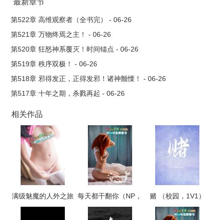
最新章节
第522章 高维观察者（全书完） - 06-26
第521章 万物终焉之主！ - 06-26
第520章 狂怒神系覆灭！时间锚点 - 06-26
第519章 秩序双极！ - 06-26
第518章 邪得发正，正得发邪！诸神颤慄！ - 06-26
第517章 十年之期，杀戮再起 - 06-26
相关作品
满级魅魔的人外之旅
每天都干翻你（NP，
赌 （校园，1V1）
高H）