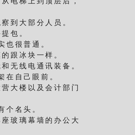
从电梯上到顶层后，
察到大部分人员。
提包。
实也很普通。
的跟冰块一样。
和无线电通讯装备。
架在自己眼前。
营大楼以及会计部门
有个名头。
座玻璃幕墙的办公大