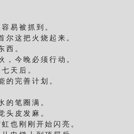
。
容易被抓到。
首尔这把火烧起来。
东西。
伙，今晚必须行动。
七天后。
能的完善计划。
水的笔圈满。
觉头皮发麻。
虹也刚刚开始闪亮。