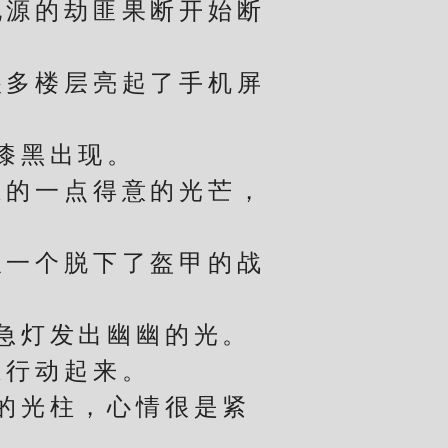
源的劫匪果断开始断
多楼层亮起了手机屏
漆黑出现。
的一点得意的光芒，
。
一个脱下了盔甲的战
急灯发出幽幽的光。
行动起来。
的光柱，心情很是紧