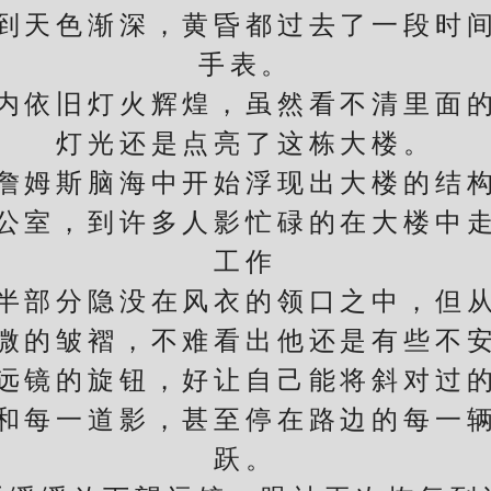
天色渐深，黄昏都过去了一段时间
手表。
依旧灯火辉煌，虽然看不清里面的
灯光还是点亮了这栋大楼。
斯脑海中开始浮现出大楼的结构
室，到许多人影忙碌的在大楼中走
工作
部分隐没在风衣的领口之中，但从
微的皱褶，不难看出他还是有些不
镜的旋钮，好让自己能将斜对过的
和每一道影，甚至停在路边的每一
跃。