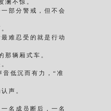
波澜不惊。
一部分警戒，但不会
荡。
最难忍受的就是行动
的那辆厢式车。
关。
音低沉而有力，“准
认声。
一名成员断后，一名