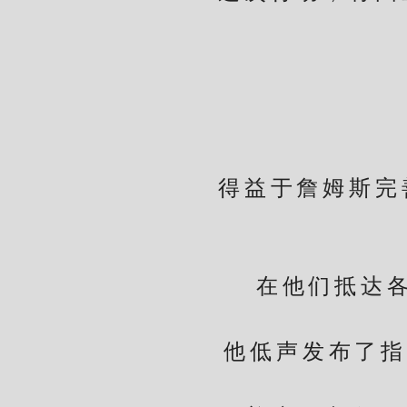
他
上
得益于詹姆斯完善
在他们抵达各自
他低声发布了指令