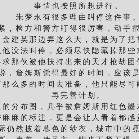
事情也按照所想进行。
朱梦永有很多理由叫停这件事
，检方和警方盯得很厉害，动手很
建英那边弄这么大，就是为了把
没法叫停，必须尽快隐藏掉那些
那伙被他扶持出来的天才抢劫团
，詹姆斯觉得最好的时间，应该是
么多的时间去准备，他只能尽可
再完善计划。
分布图，几乎被詹姆斯用红色墨
麻的标注，更是会让人看着都感
仍然披着暮色的纱衣，城市中的霓