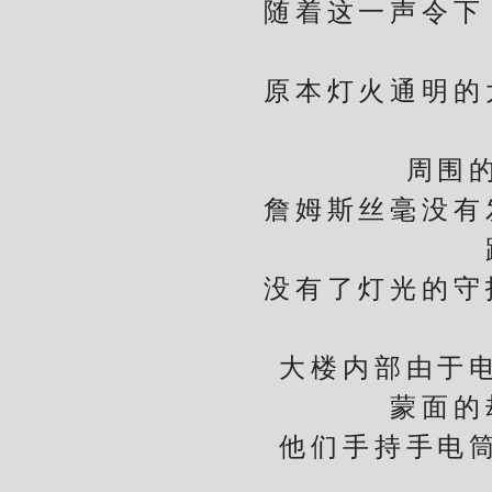
随着这一声令下，
原本灯火通明的大
周围的居
詹姆斯丝毫没有发
没有了灯光的守护
大楼内部由于电力
蒙面的劫
他们手持手电筒，