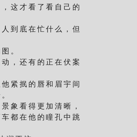
，这才看了看自己的
人到底在忙什么，但
图。
动，还有的正在伏案
他紧抿的唇和眉宇间
安。
景象看得更加清晰，
辆车都在他的瞳孔中跳