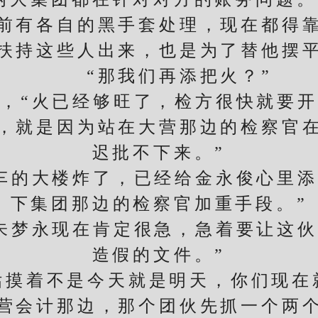
有各自的黑手套处理，现在都得靠
持这些人出来，也是为了替他摆平
“那我们再添把火？”
“火已经够旺了，检方很快就要开
，就是因为站在大营那边的检察官
迟批不下来。”
的大楼炸了，已经给金永俊心里添
下集团那边的检察官加重手段。”
梦永现在肯定很急，急着要让这伙
造假的文件。”
着不是今天就是明天，你们现在
会计那边，那个团伙先抓一个两个