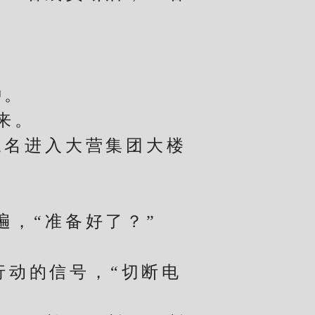
钟。
来。
名进入大营集团大楼
，“准备好了？”
动的信号，“切断电