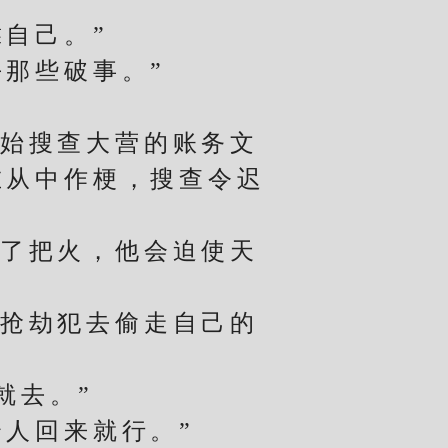
自己。”
那些破事。”
始搜查大营的账务文
在从中作梗，搜查令迟
了把火，他会迫使天
抢劫犯去偷走自己的
就去。”
人回来就行。”