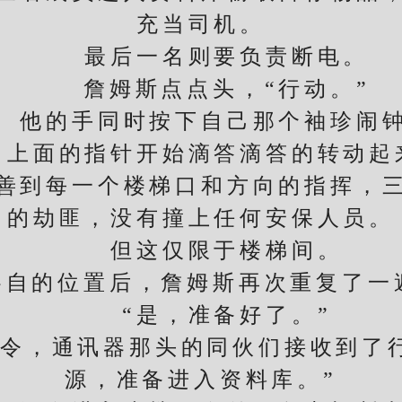
充当司机。
最后一名则要负责断电。
詹姆斯点点头，“行动。”
的手同时按下自己那个袖珍闹
面的指针开始滴答滴答的转动起
到每一个楼梯口和方向的指挥，三
的劫匪，没有撞上任何安保人员。
但这仅限于楼梯间。
的位置后，詹姆斯再次重复了一遍
“是，准备好了。”
，通讯器那头的同伙们接收到了行
源，准备进入资料库。”