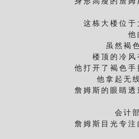
身形高瘦的詹姆斯
这栋大楼位于大
他的
虽然褐色手
楼顶的冷风有
他打开了褐色手提
他拿起无线电
詹姆斯的眼睛透过
会计部门
詹姆斯目光专注的