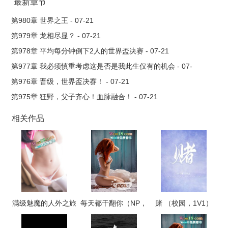
最新章节
第980章 世界之王 - 07-21
第979章 龙相尽显？ - 07-21
第978章 平均每分钟倒下2人的世界盃决赛 - 07-21
第977章 我必须慎重考虑这是否是我此生仅有的机会 - 07-
21
第976章 晋级，世界盃决赛！ - 07-21
第975章 狂野，父子齐心！血脉融合！ - 07-21
相关作品
满级魅魔的人外之旅
每天都干翻你（NP，
赌 （校园，1V1）
高H）