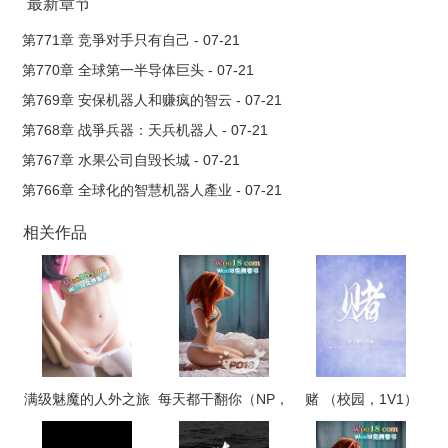
研发芯片很难？..
最新章节
第771章 竞爭对手只有自己 - 07-21
第770章 全球第一半导体巨头 - 07-21
第769章 安保机器人和赚疯的智云 - 07-21
第768章 战爭兵器：天兵机器人 - 07-21
第767章 水果公司自毁长城 - 07-21
第766章 全球化的智慧机器人產业 - 07-21
相关作品
满级魅魔的人外之旅
每天都干翻你（NP，
赌 （校园，1V1）
高H）